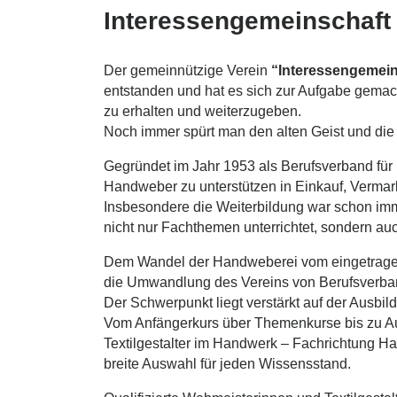
Interessengemeinschaft
Der gemeinnützige Verein
“Interessengemein
entstanden und hat es sich zur Aufgabe gemac
zu erhalten und weiterzugeben.
Noch immer spürt man den alten Geist und die 
Gegründet im Jahr 1953 als Berufsverband für
Handweber zu unterstützen in Einkauf, Vermar
Insbesondere die Weiterbildung war schon im
nicht nur Fachthemen unterrichtet, sondern a
Dem Wandel der Handweberei vom eingetragene
die Umwandlung des Vereins von Berufsverban
Der Schwerpunkt liegt verstärkt auf der Ausbi
Vom Anfängerkurs über Themenkurse bis zu Aus
Textilgestalter im Handwerk – Fachrichtung H
breite Auswahl für jeden Wissensstand.