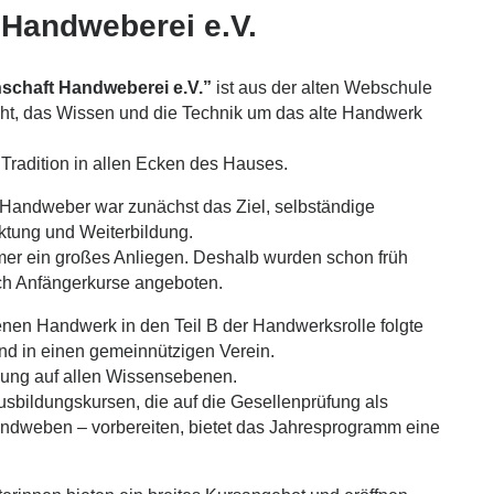
 Handweberei e.V.
schaft Handweberei e.V.”
ist aus der alten Webschule
ht, das Wissen und die Technik um das alte Handwerk
Tradition in allen Ecken des Hauses.
 Handweber war zunächst das Ziel, selbständige
ktung und Weiterbildung.
mer ein großes Anliegen. Deshalb wurden schon früh
uch Anfängerkurse angeboten.
n Handwerk in den Teil B der Handwerksrolle folgte
d in einen gemeinnützigen Verein.
ldung auf allen Wissensebenen.
bildungskursen, die auf die Gesellenprüfung als
andweben – vorbereiten, bietet das Jahresprogramm eine