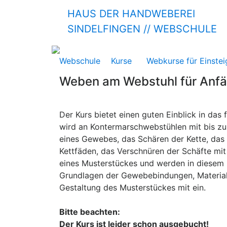
HAUS DER HANDWEBEREI
SINDELFINGEN
// WEBSCHULE
Webschule
Kurse
Webkurse für Einstei
Weben am Webstuhl für Anfä
Der Kurs bietet einen guten Einblick in da
wird an Kontermarschwebstühlen mit bis zu
eines Gewebes, das Schären der Kette, das
Kettfäden, das Verschnüren der Schäfte mit
eines Musterstückes und werden in diesem K
Grundlagen der Gewebebindungen, Material-
Gestaltung des Musterstückes mit ein.
Bitte beachten:
Der Kurs ist leider schon ausgebucht!