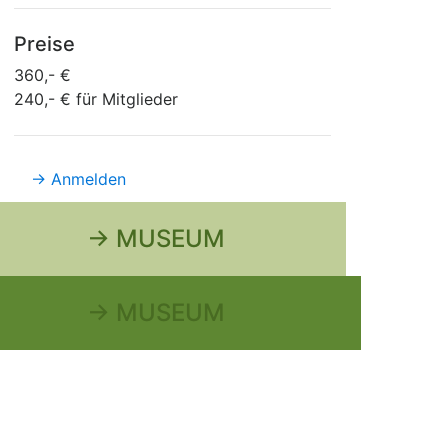
Preise
360,- €
240,- € für Mitglieder
→ Anmelden
→ MUSEUM
→ MUSEUM