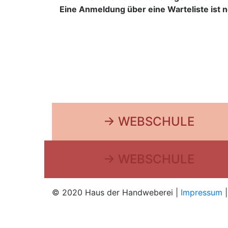
Eine Anmeldung über eine Warteliste ist 
→ WEBSCHULE
→ WEBSCHULE
© 2020 Haus der Handweberei |
Impressum