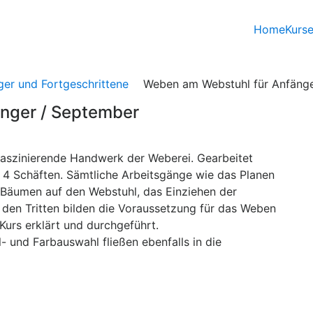
Home
Kurs
ger und Fortgeschrittene
Weben am Webstuhl für Anfäng
nger / September
s faszinierende Handwerk der Weberei. Gearbeitet
 4 Schäften. Sämtliche Arbeitsgänge wie das Planen
 Bäumen auf den Webstuhl, das Einziehen der
 den Tritten bilden die Voraussetzung für das Weben
urs erklärt und durchgeführt.
 und Farbauswahl fließen ebenfalls in die