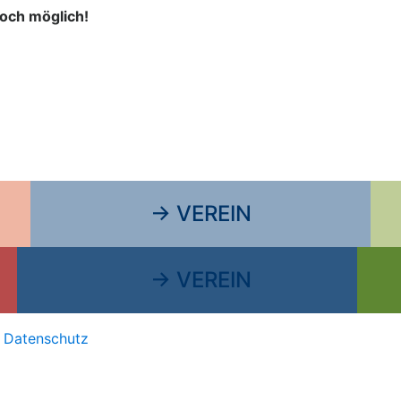
noch möglich!
→ VEREIN
→ VEREIN
|
Datenschutz