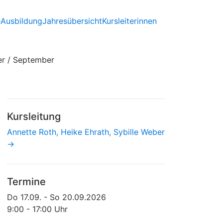
e
Ausbildung
Jahresübersicht
Kursleiterinnen
er / September
Kursleitung
Annette Roth, Heike Ehrath, Sybille Weber
→
Termine
Do 17.09. - So 20.09.2026
9:00 - 17:00 Uhr